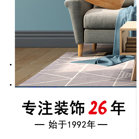
工装案例
家装案例
热销产品
艾莱克合金门
诗尼曼整体定制
贝亚克木地板