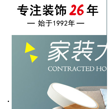
经理致辞
发展历程
企业理念
诚聘英才
加盟永久
精品案例