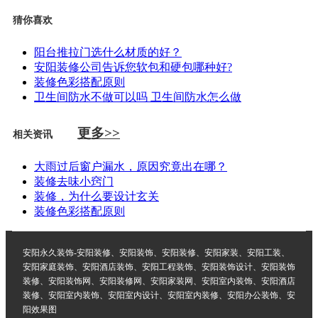
猜你喜欢
阳台推拉门选什么材质的好？
安阳装修公司告诉您软包和硬包哪种好?
装修色彩搭配原则
卫生间防水不做可以吗 卫生间防水怎么做
更多>>
相关资讯
大雨过后窗户漏水，原因究竟出在哪？
装修去味小窍门
装修，为什么要设计玄关
装修色彩搭配原则
安阳永久装饰-安阳装修、安阳装饰、安阳装修、安阳家装、安阳工装、
安阳家庭装饰、安阳酒店装饰、安阳工程装饰、安阳装饰设计、安阳装饰
装修、安阳装饰网、安阳装修网、安阳家装网、安阳室内装饰、安阳酒店
装修、安阳室内装饰、安阳室内设计、安阳室内装修、安阳办公装饰、安
阳效果图