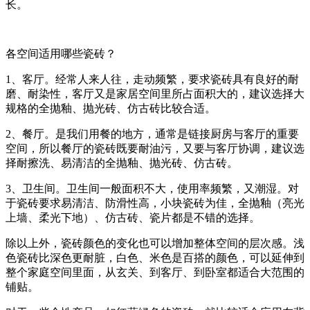
长。
各空间适用哪些瓷砖？
1、客厅。经常人来人往，走动频繁，要求瓷砖具有良好的耐
磨、耐染性，客厅又是家居空间里所占面积大的，建议选择大
规格的全抛釉、抛光砖、仿古砖比较合适。
2、餐厅。是我们用餐的地方，通常是链接厨房与客厅的重要
空间，所以餐厅的瓷砖既要耐油污，又要与客厅协调，建议选
择耐擦洗、易清洁的全抛釉、抛光砖、仿古砖。
3、卫生间。卫生间一般面积不大，使用率频繁，又潮湿。对
于瓷砖要求易清洁、防滑性高，小块瓷砖为佳，全抛釉（亮光
上墙、柔光下地）、仿古砖、瓷片都是不错的选择。
除以上外，瓷砖颜色的变化也可以增加整体空间的层次感。浅
色瓷砖比深色更耐脏，白色、米色是百搭的颜色，可以延伸到
整个家庭空间里面，从玄关、到客厅、到卧室都适合大范围的
铺贴。