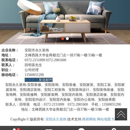
企业名称：
安阳市永久装饰
地址：
文峰西路大华金商都北门左一排37栋一楼/33栋一楼
联系电话：
0372-2151899 0372-2981600
联系人：
田明喜先生
职位：
公司经理
移动电话：
13569051290
给我留言
发送邮件
安阳永久装饰-安阳装修、安阳装饰、安阳装修、安阳家装、安阳工装、安阳家
庭装饰、安阳酒店装饰、安阳工程装饰、安阳装饰设计、安阳装饰装修、安阳
装饰网、安阳装修网、安阳家装网、安阳室内装饰、安阳酒店装修、安阳室内
装饰、安阳室内设计、安阳室内装修、安阳办公装饰、安阳效果图
联系人：田明喜 电话：0372-2151899 0372-2981600 手机：13569051290
地址：文峰西路大华金商都北门左一排37栋一楼/33栋一楼
CopyRight © 版权所有:
安阳永久装饰
技术支持:
商祺网络
网站地图
XML