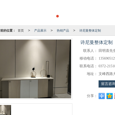
当前的位置：
首页
产品展示
热销产品
诗尼曼整体定制
>
>
>
诗尼曼整体定制
联系人：
田明喜先
移动电话：
135690512
联系电话：
0372-2151
地址：
文峰西路大
留言咨
分享：