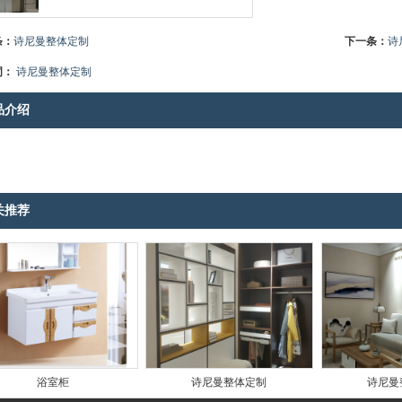
条：
诗尼曼整体定制
下一条：
诗
词：
诗尼曼整体定制
品介绍
关推荐
浴室柜
诗尼曼整体定制
诗尼曼