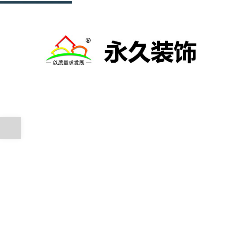
13569051290