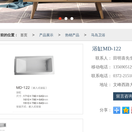
当前的位置：
首页
产品展示
热销产品
马岛卫浴
>
>
>
浴缸MD-122
联系人：
田明喜先
移动电话：
135690512
联系电话：
0372-2151
地址：
文峰西路大
留言咨
分享：