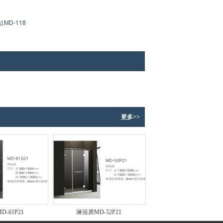
缸MD-118
更多>>
-61P21
淋浴房MD-52P21