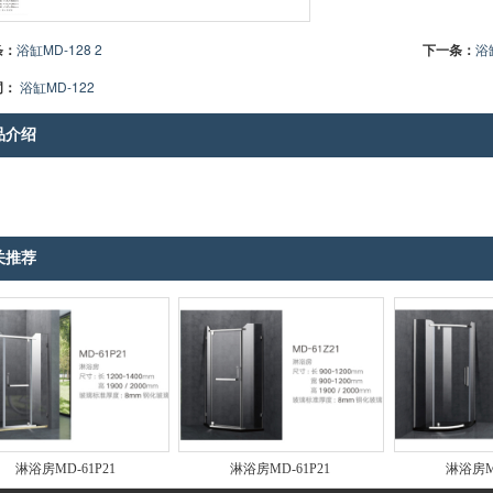
条：
浴缸MD-128 2
下一条：
浴
词：
浴缸MD-122
品介绍
关推荐
淋浴房MD-61P21
淋浴房MD-61P21
淋浴房MD