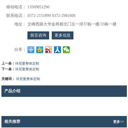
移动电话：
13569051290
联系电话：
0372-2151899 0372-2981600
地址：
文峰西路大华金商都北门左一排37栋一楼/33栋一楼
留言咨询
更多信息
分享：
上一条：
诗尼曼整体定制
下一条：
诗尼曼整体定制
关键词：
诗尼曼整体定制
产品介绍
相关推荐
更多>>