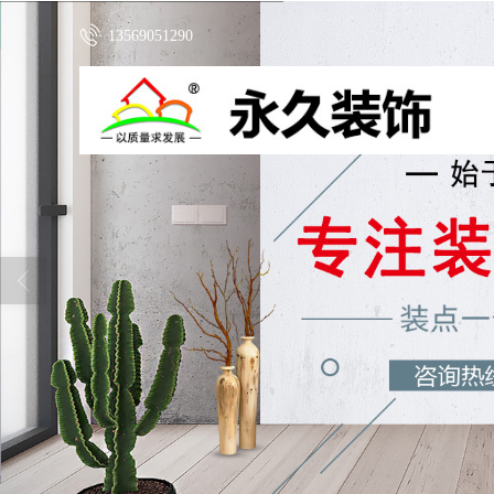
13569051290