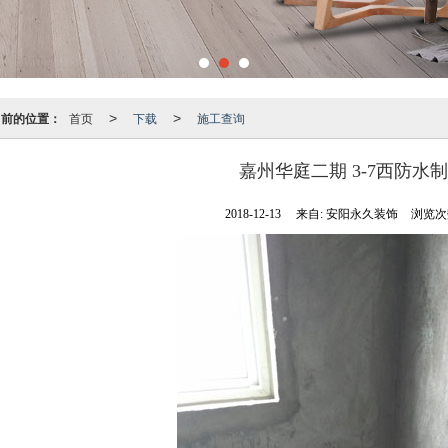
当前的位置：
首页
下载
施工查询
>
>
嘉州华庭二期 3-7西防水
2018-12-13
来自:
安阳永久装饰
浏览次数