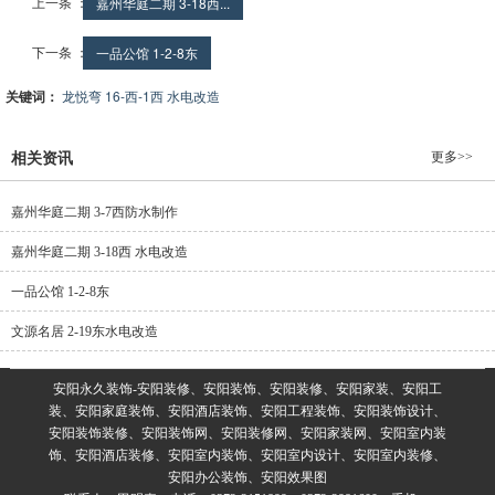
上一条 ：
嘉州华庭二期 3-18西...
下一条 ：
一品公馆 1-2-8东
关键词：
龙悦弯 16-西-1西 水电改造
更多>>
相关资讯
嘉州华庭二期 3-7西防水制作
嘉州华庭二期 3-18西 水电改造
一品公馆 1-2-8东
文源名居 2-19东水电改造
安阳永久装饰-安阳装修、安阳装饰、安阳装修、安阳家装、安阳工
装、安阳家庭装饰、安阳酒店装饰、安阳工程装饰、安阳装饰设计、
安阳装饰装修、安阳装饰网、安阳装修网、安阳家装网、安阳室内装
饰、安阳酒店装修、安阳室内装饰、安阳室内设计、安阳室内装修、
安阳办公装饰、安阳效果图