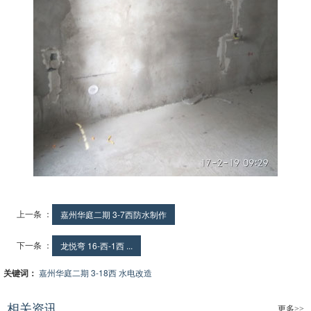
上一条 ：
嘉州华庭二期 3-7西防水制作
下一条 ：
龙悦弯 16-西-1西 ...
关键词：
嘉州华庭二期 3-18西 水电改造
相关资讯
更多>>